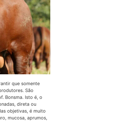
rantir que somente
produtores. São
. Bonsma. Isto é, o
onadas, direta ou
as objetivas, é muito
ouro, mucosa, aprumos,