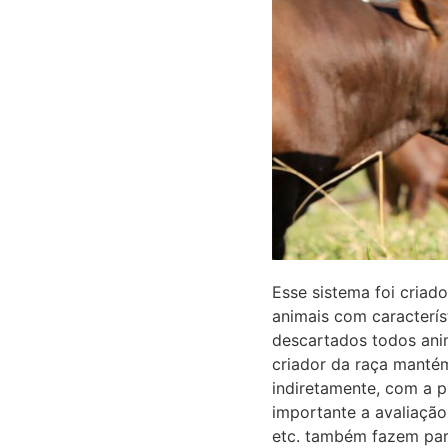
Esse sistema foi criad
animais com caracterí
descartados todos anim
criador da raça mantém
indiretamente, com a p
importante a avaliação
etc. também fazem part