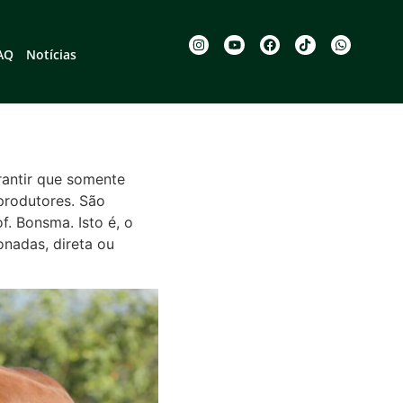
AQ
Notícias
rantir que somente
produtores. São
. Bonsma. Isto é, o
onadas, direta ou