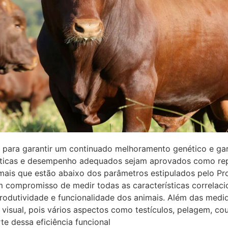
o para garantir um continuado melhoramento genético e ga
sticas e desempenho adequados sejam aprovados como re
ais que estão abaixo dos parâmetros estipulados pelo Prof
 compromisso de medir todas as características correlaci
rodutividade e funcionalidade dos animais. Além das medid
 visual, pois vários aspectos como testículos, pelagem, c
e dessa eficiência funcional